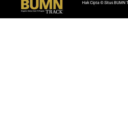
Hak Cipta © Situs BUMN 