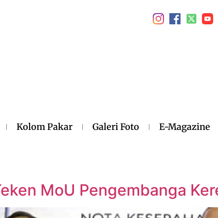
Kolom Pakar
Galeri Foto
E-Magazine
 Teken MoU Pengembanga Ker