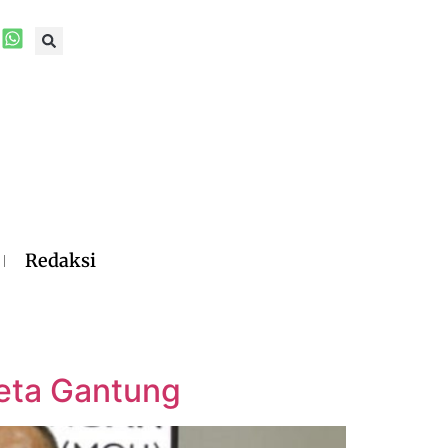
Redaksi
eta Gantung