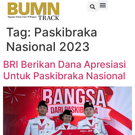
Tag:
Paskibraka
Nasional 2023
BRI Berikan Dana Apresiasi
Untuk Paskibraka Nasional