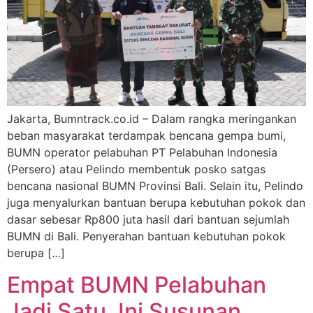
Jakarta, Bumntrack.co.id – Dalam rangka meringankan
beban masyarakat terdampak bencana gempa bumi,
BUMN operator pelabuhan PT Pelabuhan Indonesia
(Persero) atau Pelindo membentuk posko satgas
bencana nasional BUMN Provinsi Bali. Selain itu, Pelindo
juga menyalurkan bantuan berupa kebutuhan pokok dan
dasar sebesar Rp800 juta hasil dari bantuan sejumlah
BUMN di Bali. Penyerahan bantuan kebutuhan pokok
berupa […]
Empat BUMN Pelabuhan
Jadi Satu, Ini Susunan