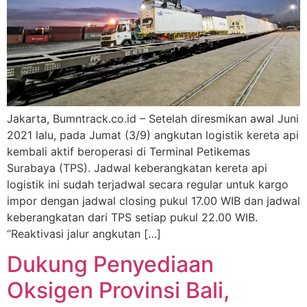
Jakarta, Bumntrack.co.id – Setelah diresmikan awal Juni
2021 lalu, pada Jumat (3/9) angkutan logistik kereta api
kembali aktif beroperasi di Terminal Petikemas
Surabaya (TPS). Jadwal keberangkatan kereta api
logistik ini sudah terjadwal secara regular untuk kargo
impor dengan jadwal closing pukul 17.00 WIB dan jadwal
keberangkatan dari TPS setiap pukul 22.00 WIB.
“Reaktivasi jalur angkutan […]
Dukung Penyediaan
Oksigen Provinsi Bali,