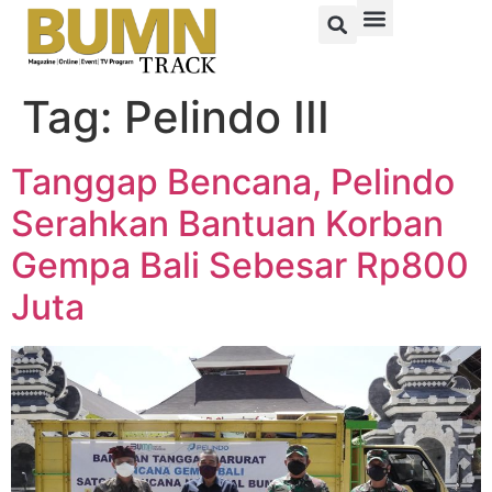
Tag:
Pelindo III
Tanggap Bencana, Pelindo
Serahkan Bantuan Korban
Gempa Bali Sebesar Rp800
Juta