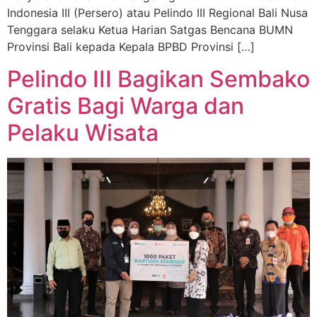
Indonesia III (Persero) atau Pelindo III Regional Bali Nusa
Tenggara selaku Ketua Harian Satgas Bencana BUMN
Provinsi Bali kepada Kepala BPBD Provinsi […]
Pelindo III Bagikan Sembako
Gratis Bagi Warga dan
Pelaku Wisata