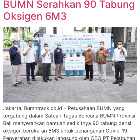
BUMN Serahkan 90 Tabung
Oksigen 6M3
Jakarta, Bumntrack.co.id – Perusahaan BUMN yang
tergabung dalam Satuan Tugas Bencana BUMN Provinsi
Bali menyerahkan bantuan sedikitnya 90 tabung berisi
oksigen berukuran 6M3 untuk penanganan Covid-19.
Penyerahan dilakukan langsung oleh CEO PT Pelabuhan