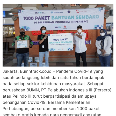
Jakarta, Bumntrack.co.id – Pandemi Covid-19 yang
sudah berlangsung lebih dari satu tahun berdampak
pada setiap sektor kehidupan masyarakat. Sebagai
perusahaan BUMN, PT Pelabuhan Indonesia III (Persero)
atau Pelindo III turut berpartisipasi dalam upaya
penanganan Covid-19. Bersama Kementerian
Perhubungan, perseroan memberikan 1.000 paket
sembako gratis kepada para pengemudi angkutan