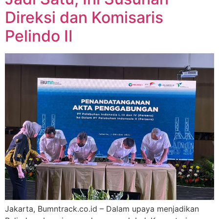
Direksi dan Komisaris
Pelindo II
Jakarta, Bumntrack.co.id – Dalam upaya menjadikan