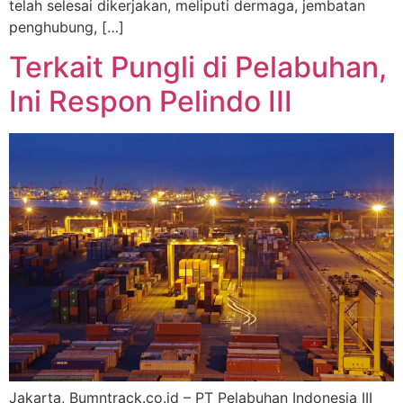
telah selesai dikerjakan, meliputi dermaga, jembatan
penghubung, […]
Terkait Pungli di Pelabuhan,
Ini Respon Pelindo III
Jakarta, Bumntrack.co.id – PT Pelabuhan Indonesia III