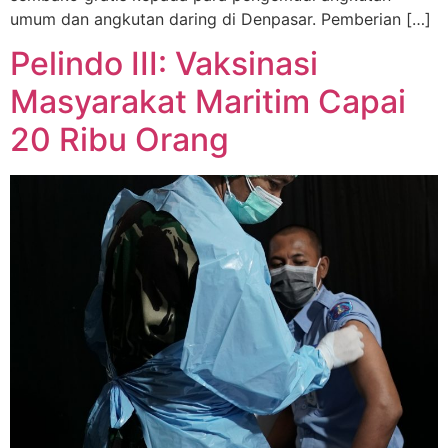
umum dan angkutan daring di Denpasar. Pemberian […]
Pelindo III: Vaksinasi
Masyarakat Maritim Capai
20 Ribu Orang