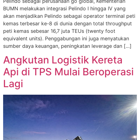
Pelindo sebagai perusahaan go global, Kementerian
BUMN melakukan integrasi Pelindo I hingga IV yang
akan menjadikan Pelindo sebagai operator terminal peti
kemas terbesar ke-8 di dunia dengan total throughput
peti kemas sebesar 16,7 juta TEUs (twenty foot
equivalent units). Penggabungan ini juga menyatukan
sumber daya keuangan, peningkatan leverage dan […]
Angkutan Logistik Kereta
Api di TPS Mulai Beroperasi
Lagi