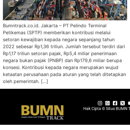
Bumntrack.co.id. Jakarta – PT Pelindo Terminal
Petikemas (SPTP) memberikan kontribusi melalui
setoran kewajiban kepada negara sepanjang tahun
2022 sebesar Rp1,36 triliun. Jumlah tersebut terdiri dari
Rp1,17 triliun setoran pajak, Rp5,4 miliar penerimaan
negara bukan pajak (PNBP) dan Rp179,6 miliar berupa
konsesi. Kontribusi kepada negara merupakan wujud
ketaatan perusahaan pada aturan yang telah ditetapkan
oleh pemerintah. […]
Hak Cipta © Situs BUMN 