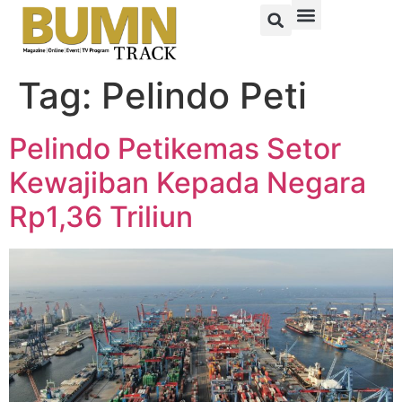
Tag:
Pelindo Peti
Pelindo Petikemas Setor
Kewajiban Kepada Negara
Rp1,36 Triliun