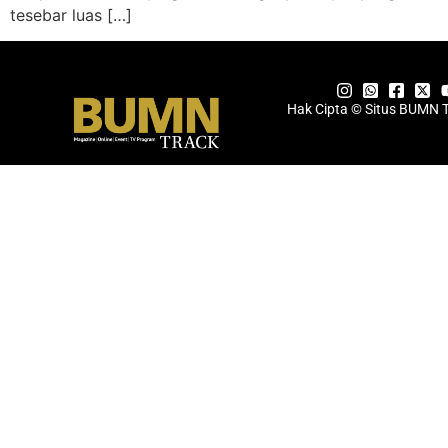
tesebar luas […]
Hak Cipta © Situs BUMN 