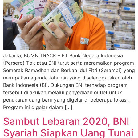
Jakarta, BUMN TRACK – PT Bank Negara Indonesia
(Persero) Tbk atau BNI turut serta meramaikan program
Semarak Ramadhan dan Berkah Idul Fitri (Serambi) yang
merupakan agenda tahunan yang diselenggarakan oleh
Bank Indonesia (BI). Dukungan BNI terhadap program
tersebut dilakukan melalui penyediaan outlet untuk
penukaran uang baru yang digelar di beberapa lokasi.
Program ini digelar dalam […]
Sambut Lebaran 2020, BNI
Syariah Siapkan Uang Tunai