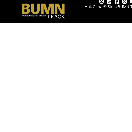
Hak Cipta © Situs BUMN 