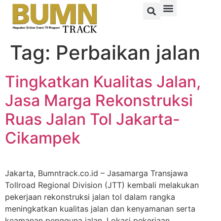
Tag:
Perbaikan jalan
Tingkatkan Kualitas Jalan,
Jasa Marga Rekonstruksi
Ruas Jalan Tol Jakarta-
Cikampek
Jakarta, Bumntrack.co.id – Jasamarga Transjawa
Tollroad Regional Division (JTT) kembali melakukan
pekerjaan rekonstruksi jalan tol dalam rangka
meningkatkan kualitas jalan dan kenyamanan serta
keamanan pengguna jalan. Lokasi pekerjaan