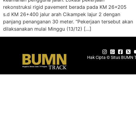
rekonstruksi rigid pavement berada pada KM 26+205
s.d KM 26+400 jalur arah Cikampek lajur 2 dengan
panjang penanganan 30 meter. “Pekerjaan tersebut akan
dilaksanakan mulai Minggu (13/12) […]
Hak Cipta © Situs BUMN 