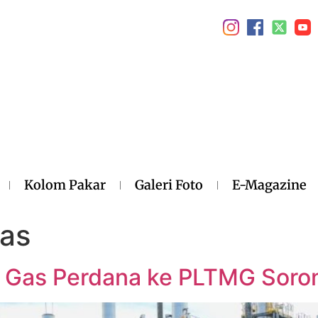
Kolom Pakar
Galeri Foto
E-Magazine
Gas
n Gas Perdana ke PLTMG Soro