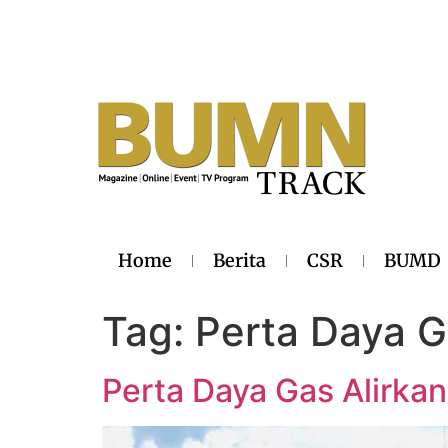
Home
Berita
CSR
BUMD
Tag:
Perta Daya 
Perta Daya Gas Alirka