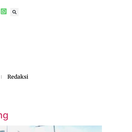
Redaksi
ng