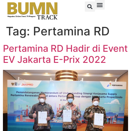
Tag:
Pertamina RD
Pertamina RD Hadir di Event
EV Jakarta E-Prix 2022