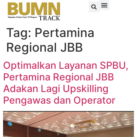
Tag:
Pertamina
Regional JBB
Optimalkan Layanan SPBU,
Pertamina Regional JBB
Adakan Lagi Upskilling
Pengawas dan Operator