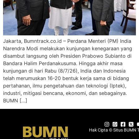
Jakarta, Bumntrack.co.id – Perdana Menteri (PM) India
Narendra Modi melakukan kunjungan kenegaraan yang
disambut langsung oleh Presiden Prabowo Subianto di
Bandara Halim Perdanakusuma. Hingga akhir masa
kunjungan di hari Rabu (8/7/26), India dan Indonesia
telah merumuskan 16-20 bentuk kerja sama di bidang
pertahanan, ilmu pengetahuan dan teknologi (Iptek),
industri, mitigasi bencana, ekonomi, dan sebagainya.
BUMN […]
Hak Cipta © Situs BUMN 