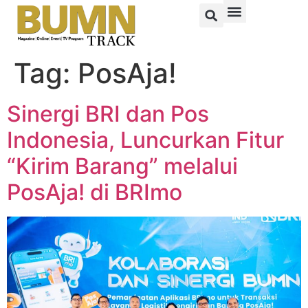
Tag:
PosAja!
Sinergi BRI dan Pos
Indonesia, Luncurkan Fitur
“Kirim Barang” melalui
PosAja! di BRImo