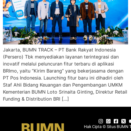
Jakarta, BUMN TRACK – PT Bank Rakyat Indonesia
(Persero) Tbk menyediakan layanan terintegrasi dan
inovatif melalui peluncuran fitur terbaru di aplikasi
BRImo, yaitu “Kirim Barang” yang bekerjasama dengan
PT Pos Indonesia. Launching fitur baru ini dihadiri oleh
Staf Ahli Bidang Keuangan dan Pengembangan UMKM
Kementerian BUMN Loto Srinaita Ginting, Direktur Retail
Funding & Distribution BRI […]
Hak Cipta © Situs BUMN 