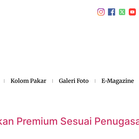
Kolom Pakar
Galeri Foto
E-Magazine
rkan Premium Sesuai Penugas