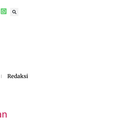
Redaksi
an