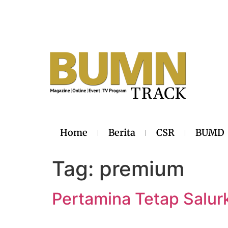
Home
Berita
CSR
BUMD
Tag:
premium
Pertamina Tetap Salu