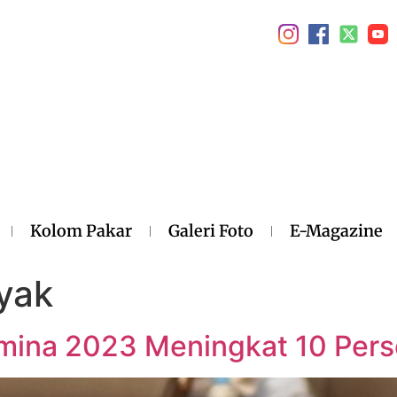
Kolom Pakar
Galeri Foto
E-Magazine
yak
amina 2023 Meningkat 10 Per