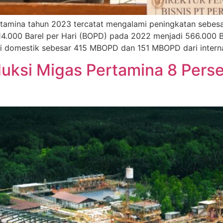
amina tahun 2023 tercatat mengalami peningkatan sebesa
514.000 Barel per Hari (BOPD) pada 2022 menjadi 566.000
i domestik sebesar 415 MBOPD dan 151 MBOPD dari internas
uksi Migas Pertamina 8 Perse