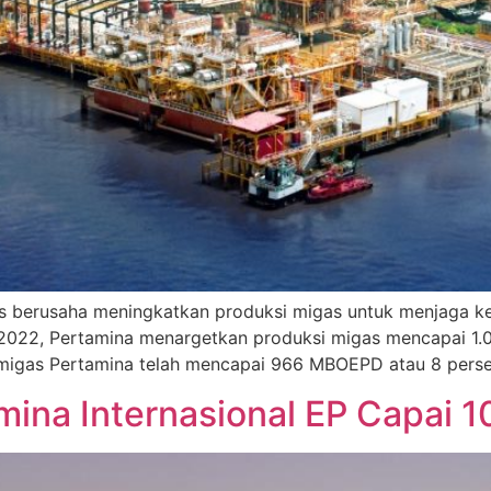
us berusaha meningkatkan produksi migas untuk menjaga ke
2022, Pertamina menargetkan produksi migas mencapai 1.
i migas Pertamina telah mencapai 966 MBOEPD atau 8 perse
mina Internasional EP Capai 1