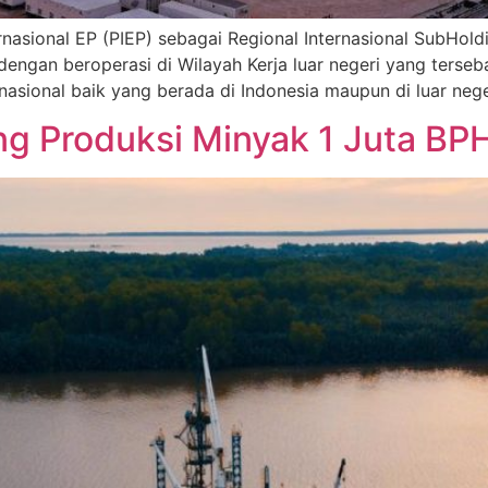
ernasional EP (PIEP) sebagai Regional Internasional SubHo
ngan beroperasi di Wilayah Kerja luar negeri yang terseba
rnasional baik yang berada di Indonesia maupun di luar neg
ng Produksi Minyak 1 Juta BP