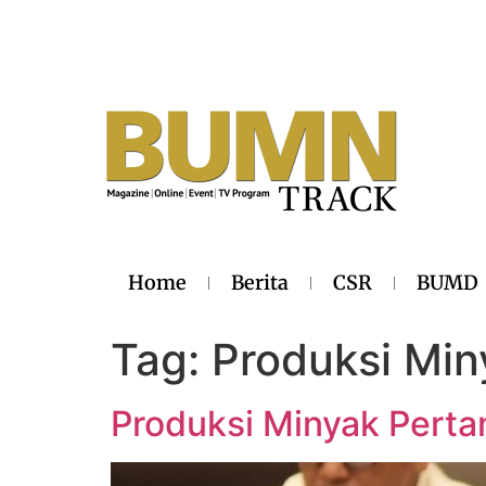
Home
Berita
CSR
BUMD
Tag:
Produksi Min
Produksi Minyak Pert