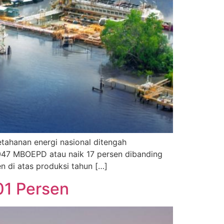
tahanan energi nasional ditengah
047 MBOEPD atau naik 17 persen dibanding
n di atas produksi tahun […]
01 Persen