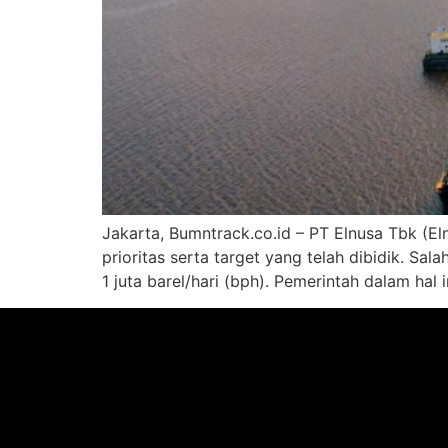
Jakarta, Bumntrack.co.id – PT Elnusa Tbk (El
prioritas serta target yang telah dibidik. 
1 juta barel/hari (bph). Pemerintah dalam ha