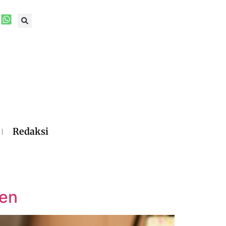
Redaksi
sen