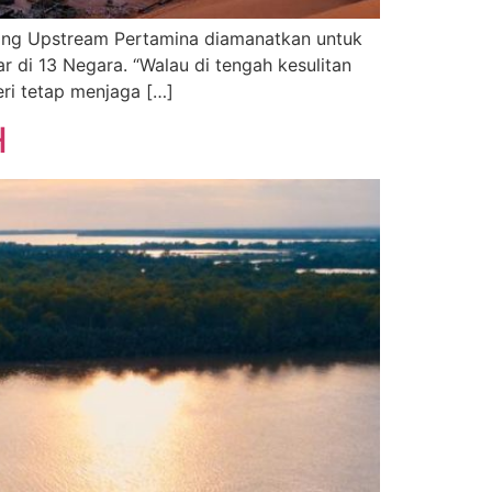
lding Upstream Pertamina diamanatkan untuk
r di 13 Negara. “Walau di tengah kesulitan
eri tetap menjaga […]
H