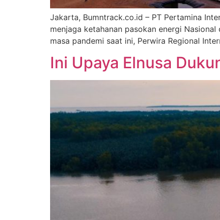
Jakarta, Bumntrack.co.id – PT Pertamina Int
menjaga ketahanan pasokan energi Nasional de
masa pandemi saat ini, Perwira Regional Inte
Ini Upaya Elnusa Duku