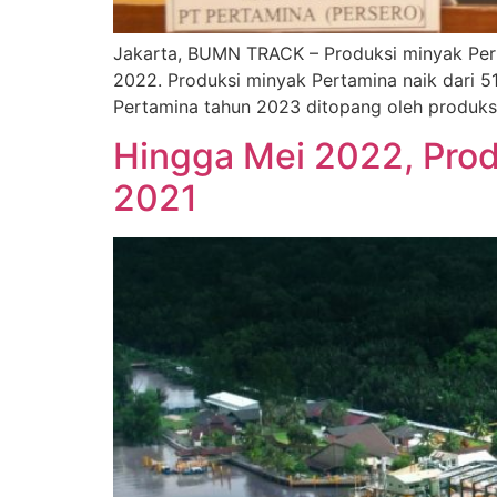
Jakarta, BUMN TRACK – Produksi minyak Pert
2022. Produksi minyak Pertamina naik dari 
Pertamina tahun 2023 ditopang oleh produks
Hingga Mei 2022, Prod
2021