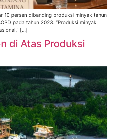
r 10 persen dibanding produksi minyak tahun
 BOPD pada tahun 2023. “Produksi minyak
ional,” […]
n di Atas Produksi