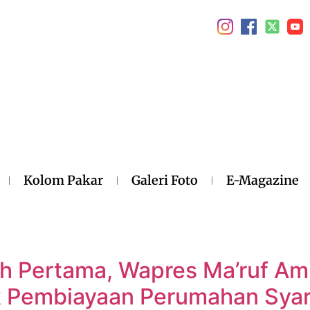
Kolom Pakar
Galeri Foto
E-Magazine
h Pertama, Wapres Ma’ruf Am
 Pembiayaan Perumahan Syar