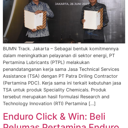
BUMN Track. Jakarta – Sebagai bentuk komitmennya
dalam meningkatkan pelayanan di sektor energi, PT
Pertamina Lubricants (PTPL) melakukan
penandatanganan kerja sama Jasa Technical Services
Assistance (TSA) dengan PT Patra Driling Contractor
(Pertamina PDC). Kerja sama ini terkait kebutuhan jasa
TSA untuk produk Speciality Chemicals. Produk
tersebut merupakan hasil formulasi Research and
Technology Innovation (RTI) Pertamina […]
Enduro Click & Win: Beli
Pelumas Pertamina Enduro