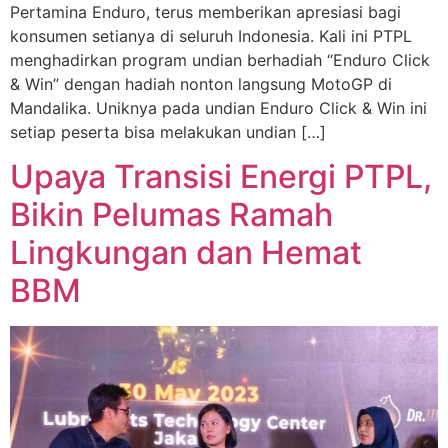
Pertamina Enduro, terus memberikan apresiasi bagi
konsumen setianya di seluruh Indonesia. Kali ini PTPL
menghadirkan program undian berhadiah “Enduro Click
& Win” dengan hadiah nonton langsung MotoGP di
Mandalika. Uniknya pada undian Enduro Click & Win ini
setiap peserta bisa melakukan undian […]
Upaya Transisi Energi PTPL,
Bikin Pelumas Ramah
Lingkungan dan Hemat
BBM