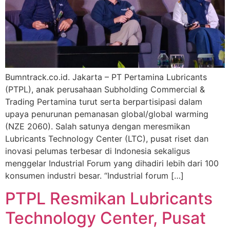
Bumntrack.co.id. Jakarta – PT Pertamina Lubricants
(PTPL), anak perusahaan Subholding Commercial &
Trading Pertamina turut serta berpartisipasi dalam
upaya penurunan pemanasan global/global warming
(NZE 2060). Salah satunya dengan meresmikan
Lubricants Technology Center (LTC), pusat riset dan
inovasi pelumas terbesar di Indonesia sekaligus
menggelar Industrial Forum yang dihadiri lebih dari 100
konsumen industri besar. “Industrial forum […]
PTPL Resmikan Lubricants
Technology Center, Pusat