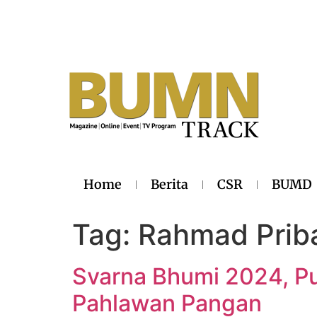
Home
Berita
CSR
BUMD
Tag:
Rahmad Prib
Svarna Bhumi 2024, Pup
Pahlawan Pangan