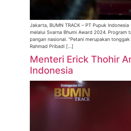
Jakarta, BUMN TRACK – PT Pupuk Indonesia (
melalui Svarna Bhumi Award 2024. Program t
pangan nasional. “Petani merupakan tonggak 
Rahmad Pribadi […]
Menteri Erick Thohir 
Indonesia