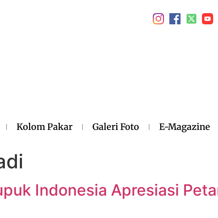
Kolom Pakar
Galeri Foto
E-Magazine
adi
uk Indonesia Apresiasi Petan