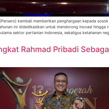
Persero) kembali memberikan penghargaan kepada sosok p
ahunan ini didedikasikan untuk mendorong inovasi hingga
utama sektor pertanian Indonesia, sekaligus ketahanan neg
Angkat Rahmad Pribadi Sebaga