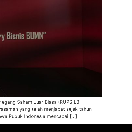
emegang Saham Luar Biasa (RUPS LB)
Pasaman yang telah menjabat sejak tahun
bawa Pupuk Indonesia mencapai […]