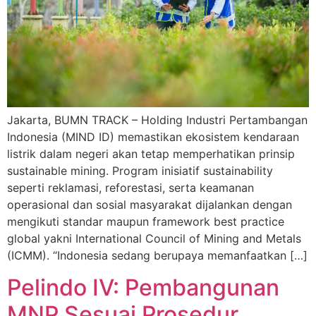
Jakarta, BUMN TRACK – Holding Industri Pertambangan
Indonesia (MIND ID) memastikan ekosistem kendaraan
listrik dalam negeri akan tetap memperhatikan prinsip
sustainable mining. Program inisiatif sustainability
seperti reklamasi, reforestasi, serta keamanan
operasional dan sosial masyarakat dijalankan dengan
mengikuti standar maupun framework best practice
global yakni International Council of Mining and Metals
(ICMM). “Indonesia sedang berupaya memanfaatkan […]
Pelindo IV: Pembangunan
MNP Sesuai Prosedur,