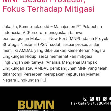
Fokus Terhadap Mitigasi
Jakarta, Bumntrack.co.id – Manajemen PT Pelabuhan
Indonesia IV (Persero) menegaskan bahwa
pembangunan Makassar New Port (MNP) adalah Proyek
Strategis Nasional (PSN) sudah sesuai prosedur dan
memiliki AMDAL yang dikeluarkan Kementerian Negara
Lingkungan Hidup, serta memerhatikan mitigasi
lingkungan sekitarnya. “Analisis Mengenai Dampak
Lingkungan atau AMDAL pembangunan MNP yang telah
dikantongi Perseroan merupakan Keputusan Menteri
Negara Lingkungan […]
Hak Cipta © Situs BUMN 