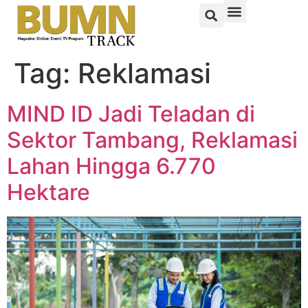
Tag:
Reklamasi
MIND ID Jadi Teladan di
Sektor Tambang, Reklamasi
Lahan Hingga 6.770
Hektare