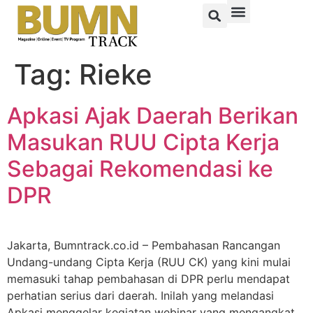
Tag:
Rieke
Apkasi Ajak Daerah Berikan
Masukan RUU Cipta Kerja
Sebagai Rekomendasi ke
DPR
Jakarta, Bumntrack.co.id – Pembahasan Rancangan
Undang-undang Cipta Kerja (RUU CK) yang kini mulai
memasuki tahap pembahasan di DPR perlu mendapat
perhatian serius dari daerah. Inilah yang melandasi
Apkasi menggelar kegiatan webinar yang mengangkat