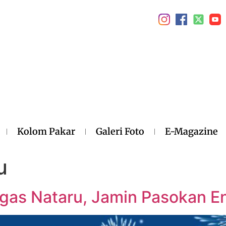
Kolom Pakar
Galeri Foto
E-Magazine
u
gas Nataru, Jamin Pasokan E