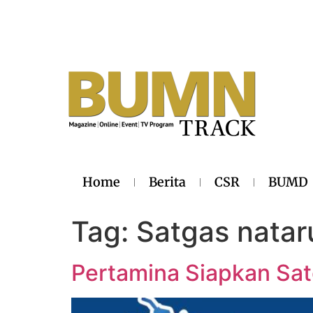
Home
Berita
CSR
BUMD
Tag:
Satgas natar
Pertamina Siapkan Sat