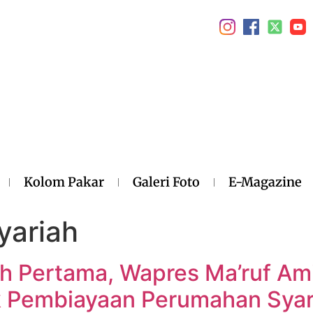
Kolom Pakar
Galeri Foto
E-Magazine
yariah
h Pertama, Wapres Ma’ruf Am
 Pembiayaan Perumahan Syar