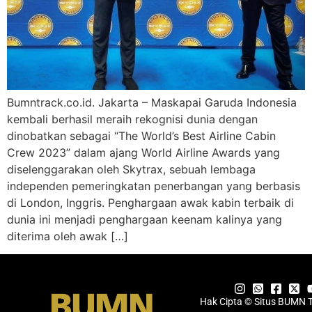
Bumntrack.co.id. Jakarta – Maskapai Garuda Indonesia
kembali berhasil meraih rekognisi dunia dengan
dinobatkan sebagai “The World’s Best Airline Cabin
Crew 2023” dalam ajang World Airline Awards yang
diselenggarakan oleh Skytrax, sebuah lembaga
independen pemeringkatan penerbangan yang berbasis
di London, Inggris. Penghargaan awak kabin terbaik di
dunia ini menjadi penghargaan keenam kalinya yang
diterima oleh awak […]
Hak Cipta © Situs BUMN 