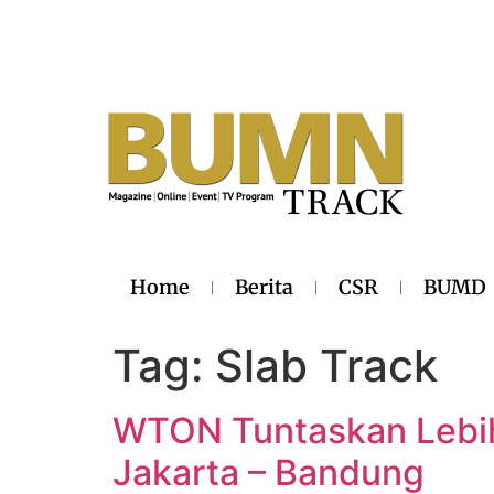
Home
Berita
CSR
BUMD
Tag:
Slab Track
WTON Tuntaskan Lebih 
Jakarta – Bandung