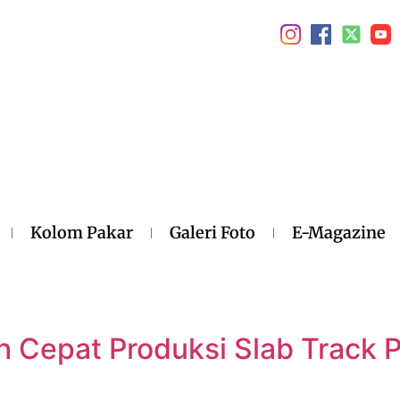
Kolom Pakar
Galeri Foto
E-Magazine
Cepat Produksi Slab Track P