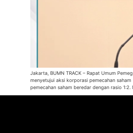
Jakarta, BUMN TRACK – Rapat Umum Pemegan
menyetujui aksi korporasi pemecahan saham b
pemecahan saham beredar dengan rasio 1:2. M