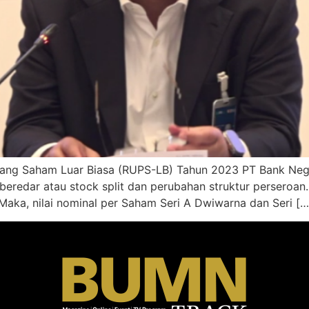
g Saham Luar Biasa (RUPS-LB) Tahun 2023 PT Bank Negar
eredar atau stock split dan perubahan struktur perseroan
aka, nilai nominal per Saham Seri A Dwiwarna dan Seri […