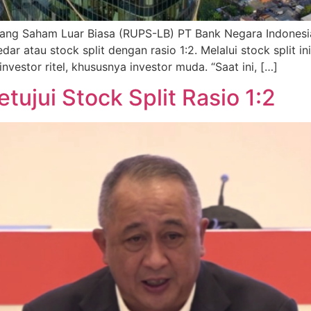
 Saham Luar Biasa (RUPS-LB) PT Bank Negara Indonesia (
 atau stock split dengan rasio 1:2. Melalui stock split in
vestor ritel, khususnya investor muda. “Saat ini, […]
tujui Stock Split Rasio 1:2