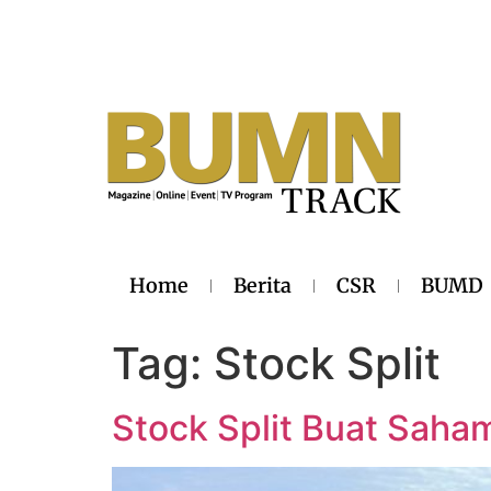
Home
Berita
CSR
BUMD
Tag:
Stock Split
Stock Split Buat Saham