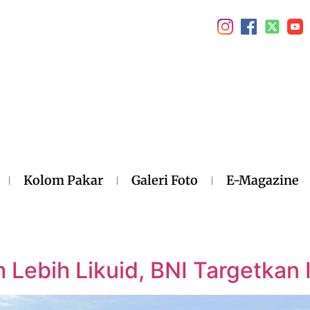
Kolom Pakar
Galeri Foto
E-Magazine
 Lebih Likuid, BNI Targetkan