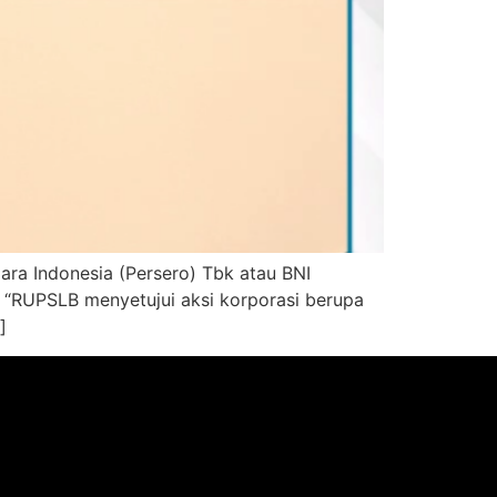
a Indonesia (Persero) Tbk atau BNI
. “RUPSLB menyetujui aksi korporasi berupa
]