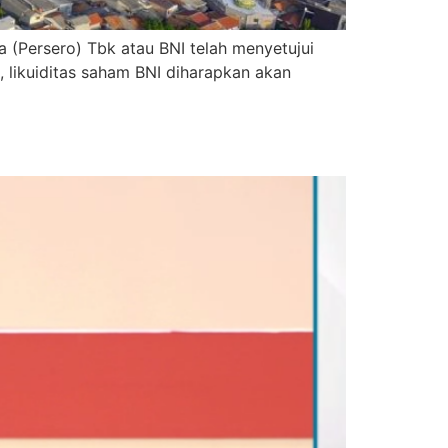
Persero) Tbk atau BNI telah menyetujui
i, likuiditas saham BNI diharapkan akan