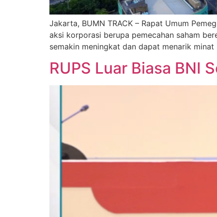
Jakarta, BUMN TRACK – Rapat Umum Pemegang
aksi korporasi berupa pemecahan saham beredar
semakin meningkat dan dapat menarik minat in
RUPS Luar Biasa BNI Se