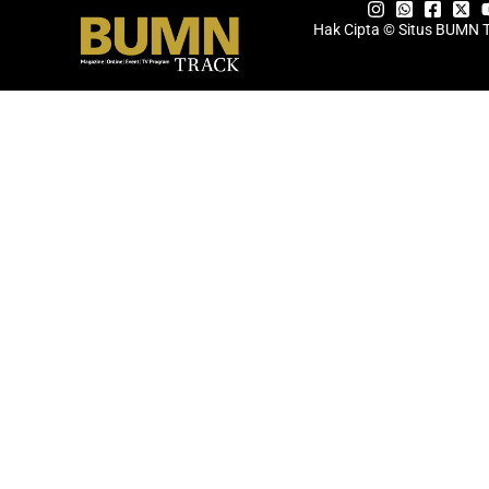
Hak Cipta © Situs BUMN 