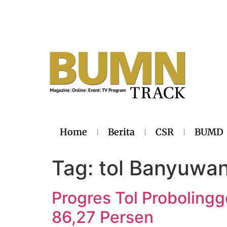
Home
Berita
CSR
BUMD
Tag:
tol Banyuwan
Progres Tol Probolin
86,27 Persen