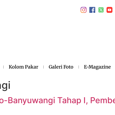
Kolom Pakar
Galeri Foto
E-Magazine
gi
ggo-Banyuwangi Tahap I, Pemb