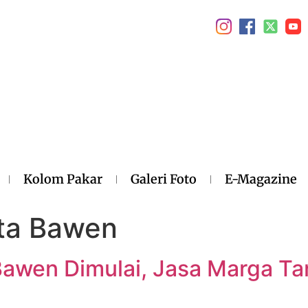
Kolom Pakar
Galeri Foto
E-Magazine
rta Bawen
Bawen Dimulai, Jasa Marga Ta