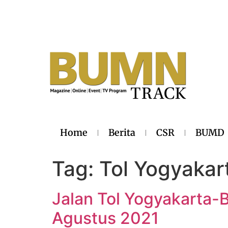
Home
Berita
CSR
BUMD
Tag:
Tol Yogyaka
Jalan Tol Yogyakarta-
Agustus 2021