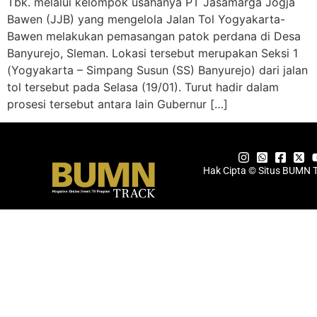
Tbk. melalui kelompok usahanya PT Jasamarga Jogja
Bawen (JJB) yang mengelola Jalan Tol Yogyakarta-
Bawen melakukan pemasangan patok perdana di Desa
Banyurejo, Sleman. Lokasi tersebut merupakan Seksi 1
(Yogyakarta – Simpang Susun (SS) Banyurejo) dari jalan
tol tersebut pada Selasa (19/01). Turut hadir dalam
prosesi tersebut antara lain Gubernur […]
Hak Cipta © Situs BUMN 