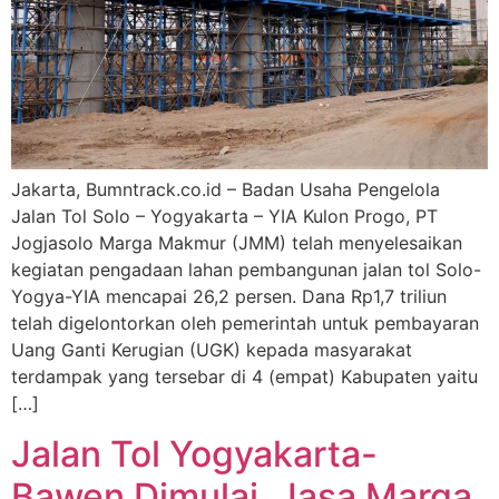
Jakarta, Bumntrack.co.id – Badan Usaha Pengelola
Jalan Tol Solo – Yogyakarta – YIA Kulon Progo, PT
Jogjasolo Marga Makmur (JMM) telah menyelesaikan
kegiatan pengadaan lahan pembangunan jalan tol Solo-
Yogya-YIA mencapai 26,2 persen. Dana Rp1,7 triliun
telah digelontorkan oleh pemerintah untuk pembayaran
Uang Ganti Kerugian (UGK) kepada masyarakat
terdampak yang tersebar di 4 (empat) Kabupaten yaitu
[…]
Jalan Tol Yogyakarta-
Bawen Dimulai, Jasa Marga