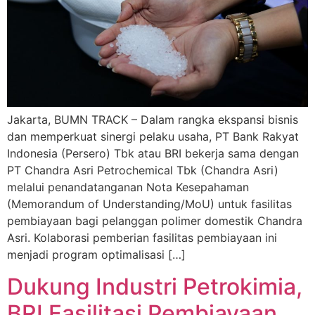
Jakarta, BUMN TRACK – Dalam rangka ekspansi bisnis
dan memperkuat sinergi pelaku usaha, PT Bank Rakyat
Indonesia (Persero) Tbk atau BRI bekerja sama dengan
PT Chandra Asri Petrochemical Tbk (Chandra Asri)
melalui penandatanganan Nota Kesepahaman
(Memorandum of Understanding/MoU) untuk fasilitas
pembiayaan bagi pelanggan polimer domestik Chandra
Asri. Kolaborasi pemberian fasilitas pembiayaan ini
menjadi program optimalisasi […]
Dukung Industri Petrokimia,
BRI Fasilitasi Pembiayaan