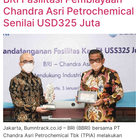
Chandra Asri Petrochemical
Senilai USD325 Juta
Jakarta, Bumntrack.co.id – BRI (BBRI) bersama PT
Chandra Asri Petrochemical Tbk (TPIA) melakukan