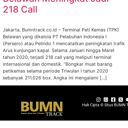
218 Call
Jakarta, Bumntrack.co.id – Terminal Peti Kemas (TPK)
Belawan yang dikelola PT Pelabuhan Indonesia I
(Persero) atau Pelindo 1 mencatatkan peningkatan trafik
Arus kunjungan kapal. Selama Januari hingga Maret
tahun 2020, terjadi 218 call yang meliputi terminal
internasional dan domestik. “Bongkar muat barang
petikemas selama periode Triwulan I tahun 2020
sebanyak 211.026 box. Angka ini mengalami […]
Hak Cipta © Situs BUMN 