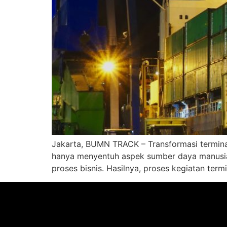
Jakarta, BUMN TRACK – Transformasi terminal
hanya menyentuh aspek sumber daya manusia, 
proses bisnis. Hasilnya, proses kegiatan term