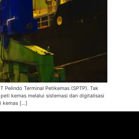
PT Pelindo Terminal Petikemas (SPTP). Tak
ti kemas melalui sistemasi dan digitalisasi
ti kemas […]