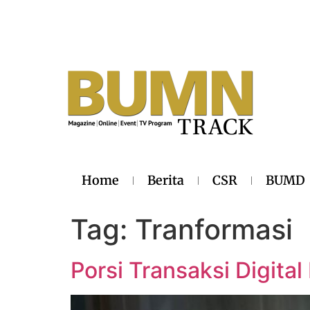
Home
Berita
CSR
BUMD
Tag:
Tranformasi
Porsi Transaksi Digita