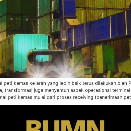
 peti kemas ke arah yang lebih baik terus dilakukan oleh 
transformasi juga menyentuh aspek operasional terminal pe
inal peti kemas mulai dari proses receiving (penerimaan pe