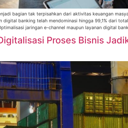
menjadi bagian tak terpisahkan dari aktivitas keuangan mas
 digital banking telah mendominasi hingga 99,1% dari total
Optimalisasi jaringan e-channel maupun layanan digital ban
Digitalisasi Proses Bisnis Ja