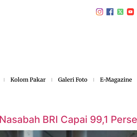
Kolom Pakar
Galeri Foto
E-Magazine
l Nasabah BRI Capai 99,1 Perse