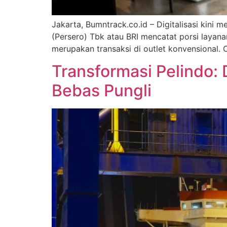
Jakarta, Bumntrack.co.id – Digitalisasi kini 
(Persero) Tbk atau BRI mencatat porsi layanan
merupakan transaksi di outlet konvensional. 
Transformasi Pelindo: 
Bebas Pungli