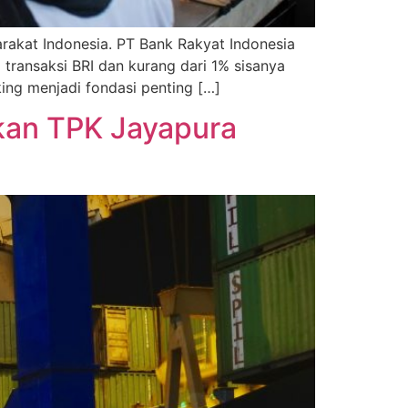
yarakat Indonesia. PT Bank Rakyat Indonesia
 transaksi BRI dan kurang dari 1% sisanya
king menjadi fondasi penting […]
dikan TPK Jayapura