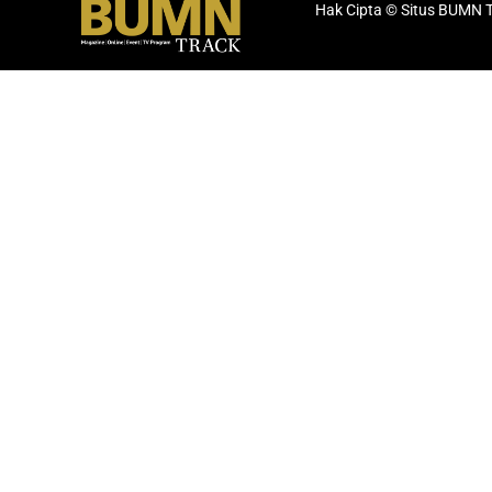
Hak Cipta © Situs BUMN 