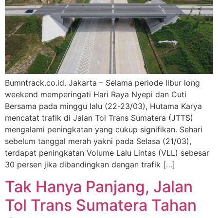
Bumntrack.co.id. Jakarta – Selama periode libur long
weekend memperingati Hari Raya Nyepi dan Cuti
Bersama pada minggu lalu (22-23/03), Hutama Karya
mencatat trafik di Jalan Tol Trans Sumatera (JTTS)
mengalami peningkatan yang cukup signifikan. Sehari
sebelum tanggal merah yakni pada Selasa (21/03),
terdapat peningkatan Volume Lalu Lintas (VLL) sebesar
30 persen jika dibandingkan dengan trafik […]
Tak Hanya Panjang, Jalan
Tol Trans Sumatera Tahan