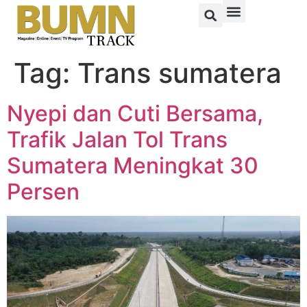
Tag:
Trans sumatera
Nyepi dan Cuti Bersama,
Trafik Jalan Tol Trans
Sumatera Meningkat 30
Persen