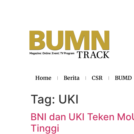
Home
Berita
CSR
BUMD
Tag:
UKI
BNI dan UKI Teken M
Tinggi