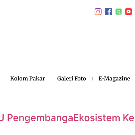
Kolom Pakar
Galeri Foto
E-Magazine
oU PengembangaEkosistem Ke