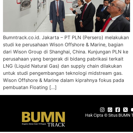
Bumntrack.co.id. Jakarta – PT PLN (Persero) melakukan
studi ke perusahaan Wison Offshore & Marine, bagian
dari Wison Group di Shanghai, China. Kunjungan PLN ke
perusahaan yang bergerak di bidang pabrikasi terkait
LNG (Liquid Natural Gas) dan supply chain dilakukan
untuk studi pengembangan teknologi midstream gas.
Wison Offshore & Marine dalam kiprahnya fokus pada
pembuatan Floating […]
Hak Cipta © Situs BUMN 