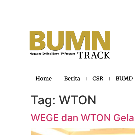
Home
Berita
CSR
BUMD
Tag:
WTON
WEGE dan WTON Gelar 