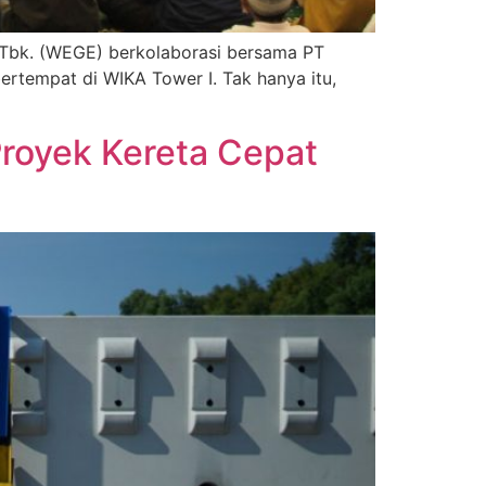
 Tbk. (WEGE) berkolaborasi bersama PT
tempat di WIKA Tower I. Tak hanya itu,
royek Kereta Cepat