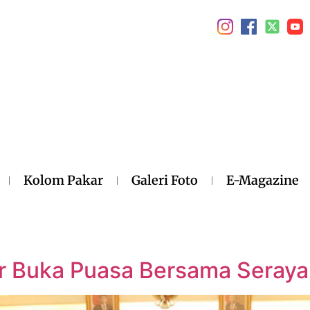
Kolom Pakar
Galeri Foto
E-Magazine
Buka Puasa Bersama Seraya 