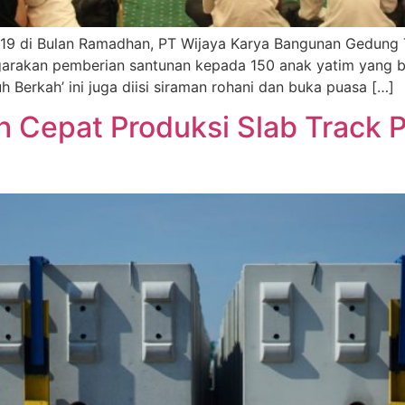
e-19 di Bulan Ramadhan, PT Wijaya Karya Bangunan Gedung
rakan pemberian santunan kepada 150 anak yatim yang ber
erkah’ ini juga diisi siraman rohani dan buka puasa […]
Cepat Produksi Slab Track P