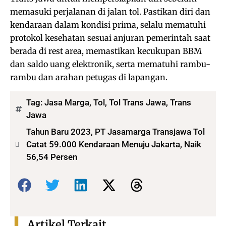
memasuki perjalanan di jalan tol. Pastikan diri dan
kendaraan dalam kondisi prima, selalu mematuhi
protokol kesehatan sesuai anjuran pemerintah saat
berada di rest area, memastikan kecukupan BBM
dan saldo uang elektronik, serta mematuhi rambu-
rambu dan arahan petugas di lapangan.
Tag:
Jasa Marga
,
Tol
,
Tol Trans Jawa
,
Trans
Jawa
Tahun Baru 2023, PT Jasamarga Transjawa Tol
Catat 59.000 Kendaraan Menuju Jakarta, Naik
56,54 Persen
Bagikan:
Artikel Terkait