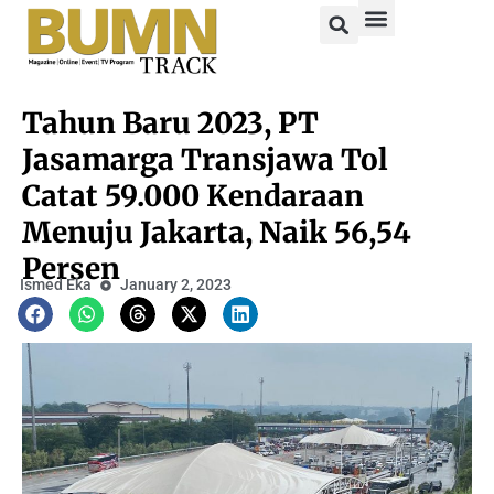
Tahun Baru 2023, PT
Jasamarga Transjawa Tol
Catat 59.000 Kendaraan
Menuju Jakarta, Naik 56,54
Persen
Ismed Eka
January 2, 2023