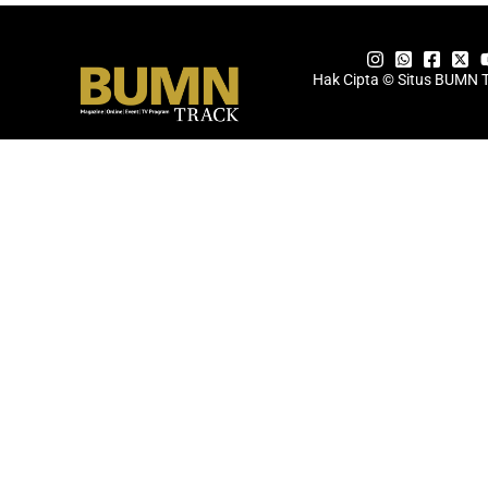
Hak Cipta © Situs BUMN 