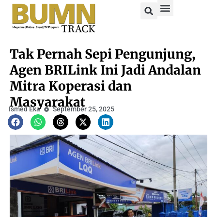
Tak Pernah Sepi Pengunjung,
Agen BRILink Ini Jadi Andalan
Mitra Koperasi dan
Masyarakat
Ismed Eka
September 25, 2025