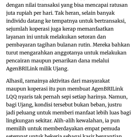
dengan nilai transaksi yang bisa mencapai ratusan
juta rupiah per hari. Tak heran, selain banyak
individu datang ke tempatnya untuk bertransaksi,
sejumlah koperasi juga kerap memanfaatkan
layanan ini untuk melakukan setoran dan
pembayaran tagihan bulanan rutin. Mereka bahkan
turut mengarahkan anggotanya untuk melakukan
pencairan maupun penarikan dana melalui
AgenBRILink milik Ujang.
Alhasil, ramainya aktivitas dari masyarakat
maupun koperasi itu pun membuat AgenBRILink
LQQ nyaris tak pernah sepi setiap harinya. Namun,
bagi Ujang, kondisi tersebut bukan beban, justru
jadi peluang untuk memberi manfaat lebih luas bagi
lingkungan sekitar. Alih-alih kewalahan, ia pun
memilih untuk memberdayakan empat pemuda
setempat untuk bekerja sebagai kasir bergantian,