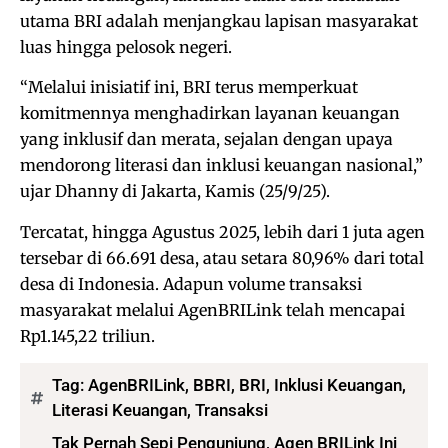
utama BRI adalah menjangkau lapisan masyarakat
luas hingga pelosok negeri.
“Melalui inisiatif ini, BRI terus memperkuat
komitmennya menghadirkan layanan keuangan
yang inklusif dan merata, sejalan dengan upaya
mendorong literasi dan inklusi keuangan nasional,”
ujar Dhanny di Jakarta, Kamis (25/9/25).
Tercatat, hingga Agustus 2025, lebih dari 1 juta agen
tersebar di 66.691 desa, atau setara 80,96% dari total
desa di Indonesia. Adapun volume transaksi
masyarakat melalui AgenBRILink telah mencapai
Rp1.145,22 triliun.
Tag:
AgenBRILink
,
BBRI
,
BRI
,
Inklusi Keuangan
,
Literasi Keuangan
,
Transaksi
Tak Pernah Sepi Pengunjung, Agen BRILink Ini