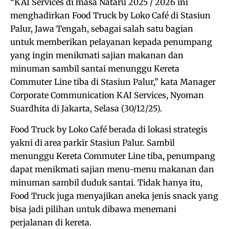
“KAI Services di masa Nataru 2025 / 2026 ini
menghadirkan Food Truck by Loko Café di Stasiun
Palur, Jawa Tengah, sebagai salah satu bagian
untuk memberikan pelayanan kepada penumpang
yang ingin menikmati sajian makanan dan
minuman sambil santai menunggu Kereta
Commuter Line tiba di Stasiun Palur,” kata Manager
Corporate Communication KAI Services, Nyoman
Suardhita di Jakarta, Selasa (30/12/25).
Food Truck by Loko Café berada di lokasi strategis
yakni di area parkir Stasiun Palur. Sambil
menunggu Kereta Commuter Line tiba, penumpang
dapat menikmati sajian menu-menu makanan dan
minuman sambil duduk santai. Tidak hanya itu,
Food Truck juga menyajikan aneka jenis snack yang
bisa jadi pilihan untuk dibawa menemani
perjalanan di kereta.