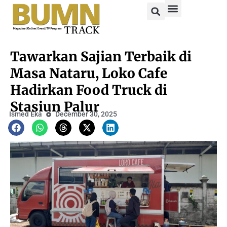
Tawarkan Sajian Terbaik di
Masa Nataru, Loko Cafe
Hadirkan Food Truck di
Stasiun Palur
Ismed Eka
December 30, 2025