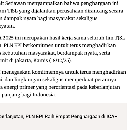
mit Setiawan menyampaikan bahwa penghargaan ini
am TJSL yang dijalankan perusahaan dirancang secara
an dampak nyata bagi masyarakat sekaligus
yatan.
2025 ini merupakan hasil kerja sama seluruh tim TJSL
. PLN EPI berkomitmen untuk terus menghadirkan
s kebutuhan masyarakat, berdampak nyata, serta
t di Jakarta, Kamis (18/12/25).
EPI menegaskan komitmennya untuk terus menghadirkan
omi, dan lingkungan sekaligus memperkuat perannya
a energi primer yang berorientasi pada keberlanjutan
a panjang bagi Indonesia.
rlanjutan, PLN EPI Raih Empat Penghargaan di ICA–