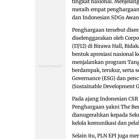
tingkat nasional. Menjelang
meraih empat penghargaan 
dan Indonesian SDGs Award
Penghargaan tersebut dise
diselenggarakan oleh Corp
(17/12) di Birawa Hall, Bid
bentuk apresiasi nasional 
menjalankan program Tang
berdampak, terukur, serta 
Governance (ESG) dan pen
(Sustainable Development G
Pada ajang Indonesian CSR 
Penghargaan yakni The Best
dianugerahkan kepada Sekre
kelola komunikasi dan pela
Selain itu, PLN EPI juga m