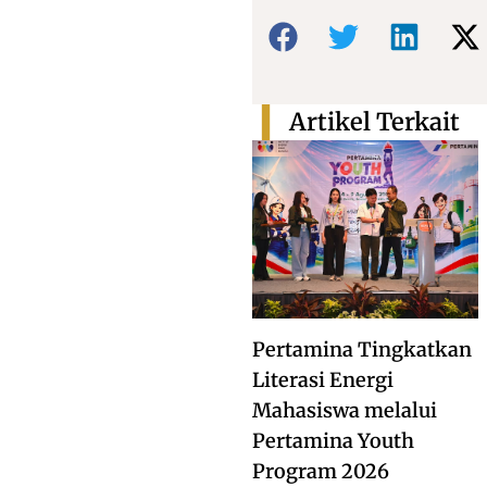
Bagikan:
Artikel Terkait
Pertamina Tingkatkan
Literasi Energi
Mahasiswa melalui
Pertamina Youth
Program 2026