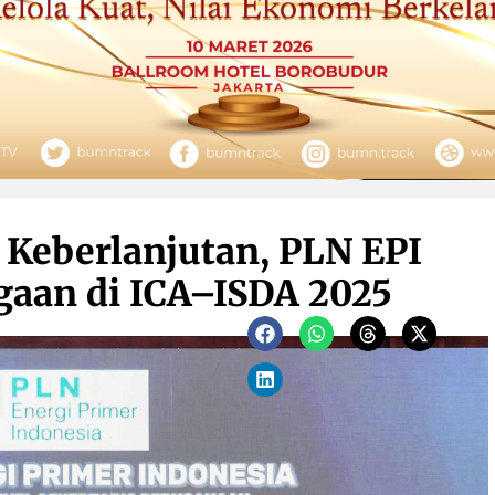
Keberlanjutan, PLN EPI
gaan di ICA–ISDA 2025