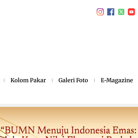
Kolom Pakar
Galeri Foto
E-Magazine