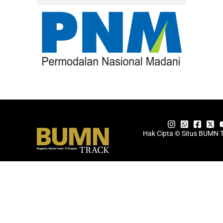
Hak Cipta © Situs BUMN 