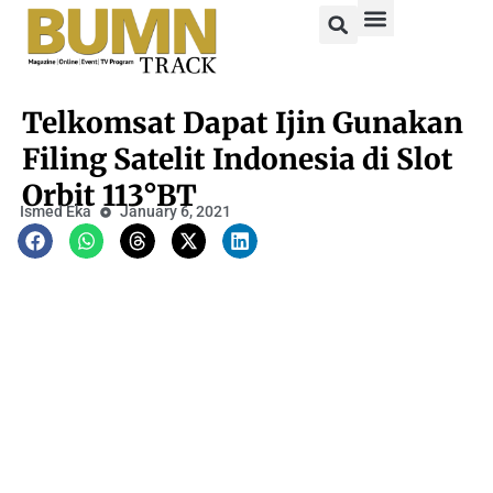
Telkomsat Dapat Ijin Gunakan
Filing Satelit Indonesia di Slot
Orbit 113°BT
Ismed Eka
January 6, 2021