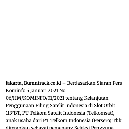
Jakarta, Bumntrack.co.id
– Berdasarkan Siaran Pers
Kominfo 5 Januari 2021 No.
06/HM/KOMINFO/01/2021 tentang Kelanjutan
Penggunaan Filing Satelit Indonesia di Slot Orbit
113°BT, PT Telkom Satelit Indonesia (Telkomsat),
anak usaha dari PT Telkom Indonesia (Persero) Tbk
ditetapkan sebagai pemenang Seleksi Pengguna