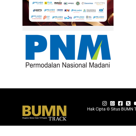
Hak Cipta © Situs BUMN 