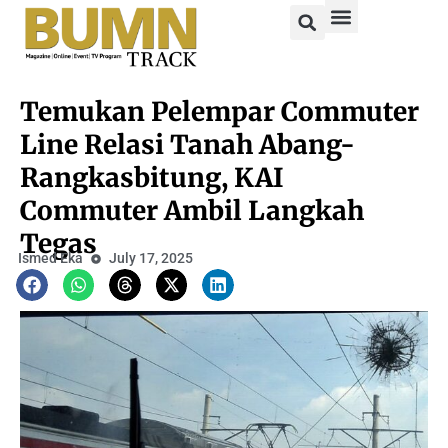
Temukan Pelempar Commuter
Line Relasi Tanah Abang-
Rangkasbitung, KAI
Commuter Ambil Langkah
Tegas
Ismed Eka
July 17, 2025