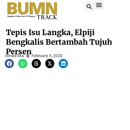
Tepis Isu Langka, Elpiji
Bengkalis Bertambah Tujuh
Persen
Ismed Eka
February 5, 2020