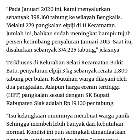
“Pada Januari 2020 ini, kami menyalurkan
sebanyak 398.160 tabung ke wilayah Bengkalis.
Melalui 279 pangkalan elpiji di 11 Kecamatan.
Jumlah ini, bahkan sudah meningkat hampir tujuh
persen ketimbang penyaluran Januari 2019. Saat itu,
disalurkan sebanyak 374.225 tabung,” jelasnya.
Terkhusus di Kelurahan Selari Kecamatan Bukit
Batu, penyaluran elpiji 3 kg sebanyak rerata 2.800
tabung per bulan. Kebutuhan warga dilayani oleh
dua pangkalan. Adapun harga eceran tertinggi
(HET) pangkalan sesuai dengan SK Bupati
Kabupaten Siak adalah Rp 19.100 per tabung.
“Isu kelangkaan umumnya membuat warga panik.
Sehingga membeli lebih banyak dari kebutuhan
normal. Kondisi ini pun seringkali dimanfaatkan
pengecer untuk menaikkan harga,” terangnya.