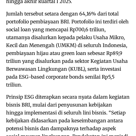
hingga akhir kuartal I 2025.
Jumlah tersebut setara dengan 64,16% dari total
portofolio pembiayaan BRI. Portofolio ini terdiri oleh
social loan yang mencapai Rp700,6 triliun,
utamanya disalurkan kepada pelaku Usaha Mikro,
Kecil dan Menengah (UMKM) di seluruh Indonesia,
pembiayaan hijau atau green loan sebesar Rp89,9
triliun yang disalurkan pada sektor Kegiatan Usaha
Berwawasan Lingkungan (KUBL), serta investasi
pada ESG-based corporate bonds senilai Rp5,5
triliun.
Prinsip ESG diterapkan secara nyata dalam kegiatan
bisnis BRI, mulai dari penyusunan kebijakan
hingga implementasi di seluruh lini bisnis. “Setiap
kebijakan didasarkan pada keseimbangan antara
potensi bisnis dan dampaknya terhadap aspek