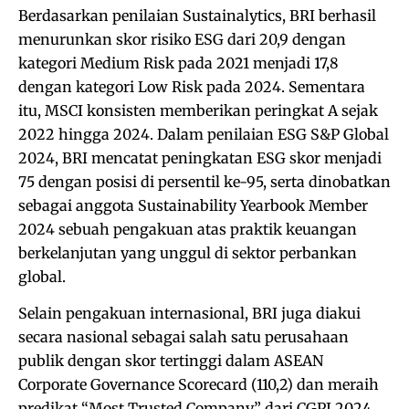
Berdasarkan penilaian Sustainalytics, BRI berhasil
menurunkan skor risiko ESG dari 20,9 dengan
kategori Medium Risk pada 2021 menjadi 17,8
dengan kategori Low Risk pada 2024. Sementara
itu, MSCI konsisten memberikan peringkat A sejak
2022 hingga 2024. Dalam penilaian ESG S&P Global
2024, BRI mencatat peningkatan ESG skor menjadi
75 dengan posisi di persentil ke-95, serta dinobatkan
sebagai anggota Sustainability Yearbook Member
2024 sebuah pengakuan atas praktik keuangan
berkelanjutan yang unggul di sektor perbankan
global.
Selain pengakuan internasional, BRI juga diakui
secara nasional sebagai salah satu perusahaan
publik dengan skor tertinggi dalam ASEAN
Corporate Governance Scorecard (110,2) dan meraih
predikat “Most Trusted Company” dari CGPI 2024