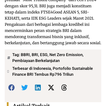
dengan skor 95,31. BRI juga menjadi konstituen
tetap dalam indeks FTSE4Good ASEAN 5, SRI-
KEHATI, serta IDX ESG Leaders sejak Maret 2021.
Pengakuan dari berbagai lembaga kredibel ini
mencerminkan peran strategis BRI dalam
mendorong transformasi bisnis yang inklusif,
berkelanjutan, dan bertanggung jawab secara sosial.
Tag:
BBRI
,
BRI
,
ESG
,
Net Zero Emission
,
Pembiayaan Berkelanjutan
Terbesar di Indonesia, Portofolio Sustainable
Finance BRI Tembus Rp796 Triliun
Bagikan: