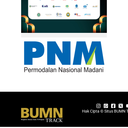
Hak Cipta © Situs BUMN 