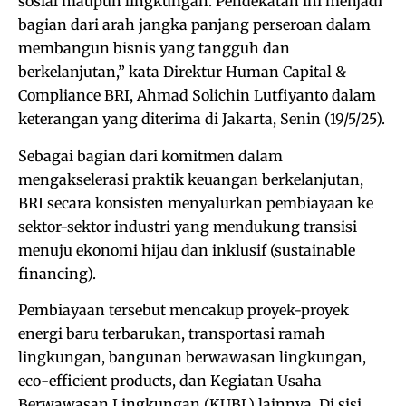
sosial maupun lingkungan. Pendekatan ini menjadi
bagian dari arah jangka panjang perseroan dalam
membangun bisnis yang tangguh dan
berkelanjutan,” kata Direktur Human Capital &
Compliance BRI, Ahmad Solichin Lutfiyanto dalam
keterangan yang diterima di Jakarta, Senin (19/5/25).
Sebagai bagian dari komitmen dalam
mengakselerasi praktik keuangan berkelanjutan,
BRI secara konsisten menyalurkan pembiayaan ke
sektor-sektor industri yang mendukung transisi
menuju ekonomi hijau dan inklusif (sustainable
financing).
Pembiayaan tersebut mencakup proyek-proyek
energi baru terbarukan, transportasi ramah
lingkungan, bangunan berwawasan lingkungan,
eco-efficient products, dan Kegiatan Usaha
Berwawasan Lingkungan (KUBL) lainnya. Di sisi