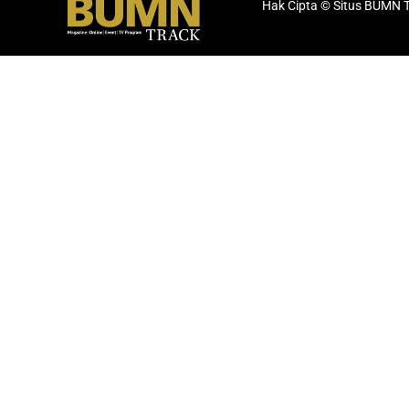
Hak Cipta © Situs BUMN 