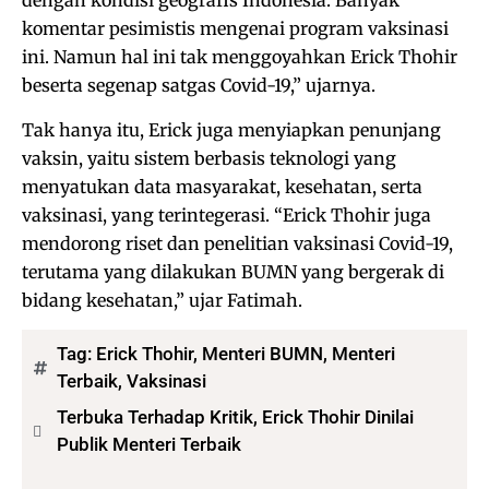
dengan kondisi geografis Indonesia. Banyak
komentar pesimistis mengenai program vaksinasi
ini. Namun hal ini tak menggoyahkan Erick Thohir
beserta segenap satgas Covid-19,” ujarnya.
Tak hanya itu, Erick juga menyiapkan penunjang
vaksin, yaitu sistem berbasis teknologi yang
menyatukan data masyarakat, kesehatan, serta
vaksinasi, yang terintegerasi. “Erick Thohir juga
mendorong riset dan penelitian vaksinasi Covid-19,
terutama yang dilakukan BUMN yang bergerak di
bidang kesehatan,” ujar Fatimah.
Tag:
Erick Thohir
,
Menteri BUMN
,
Menteri
Terbaik
,
Vaksinasi
Terbuka Terhadap Kritik, Erick Thohir Dinilai
Publik Menteri Terbaik
Bagikan: