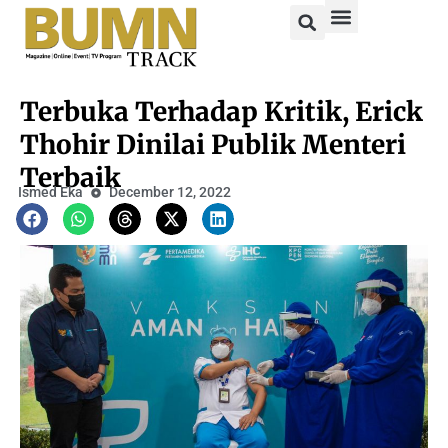
Terbuka Terhadap Kritik, Erick
Thohir Dinilai Publik Menteri
Terbaik
Ismed Eka
December 12, 2022