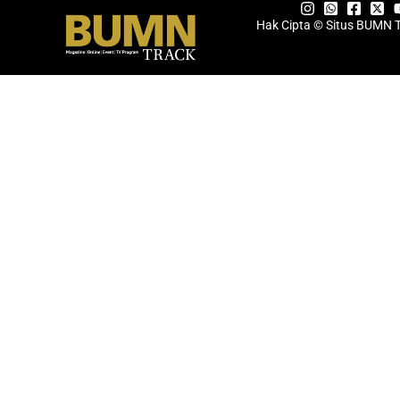
Hak Cipta © Situs BUMN 