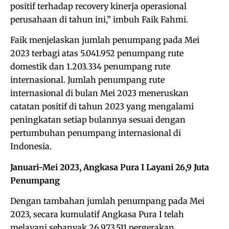
positif terhadap recovery kinerja operasional
perusahaan di tahun ini,” imbuh Faik Fahmi.
Faik menjelaskan jumlah penumpang pada Mei
2023 terbagi atas 5.041.952 penumpang rute
domestik dan 1.203.334 penumpang rute
internasional. Jumlah penumpang rute
internasional di bulan Mei 2023 meneruskan
catatan positif di tahun 2023 yang mengalami
peningkatan setiap bulannya sesuai dengan
pertumbuhan penumpang internasional di
Indonesia.
Januari-Mei 2023, Angkasa Pura I Layani 26,9 Juta
Penumpang
Dengan tambahan jumlah penumpang pada Mei
2023, secara kumulatif Angkasa Pura I telah
melayani sebanyak 26.973.511 pergerakan