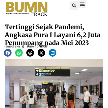
Tertinggi Sejak Pandemi,
Angkasa Pura I Layani 6,2 Juta
Penumpang pada Mei 2023
Ismed Eka
June 10, 2023