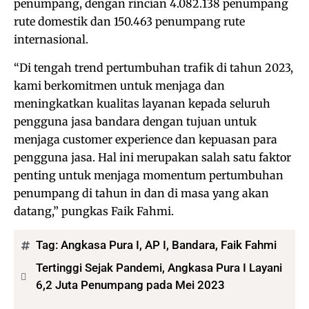
penumpang, dengan rincian 4.082.138 penumpang
rute domestik dan 150.463 penumpang rute
internasional.
“Di tengah trend pertumbuhan trafik di tahun 2023,
kami berkomitmen untuk menjaga dan
meningkatkan kualitas layanan kepada seluruh
pengguna jasa bandara dengan tujuan untuk
menjaga customer experience dan kepuasan para
pengguna jasa. Hal ini merupakan salah satu faktor
penting untuk menjaga momentum pertumbuhan
penumpang di tahun in dan di masa yang akan
datang,” pungkas Faik Fahmi.
Tag:
Angkasa Pura I
,
AP I
,
Bandara
,
Faik Fahmi
Tertinggi Sejak Pandemi, Angkasa Pura I Layani
6,2 Juta Penumpang pada Mei 2023