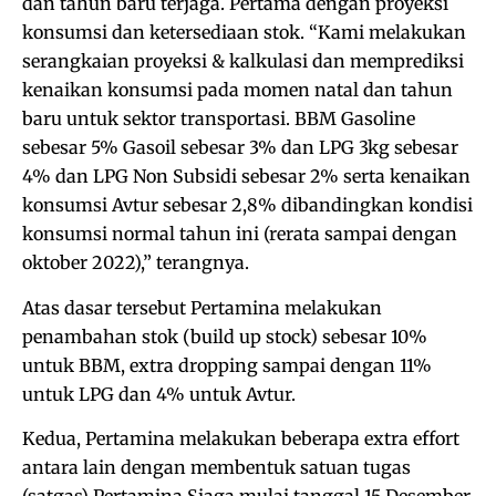
dan tahun baru terjaga. Pertama dengan proyeksi
konsumsi dan ketersediaan stok. “Kami melakukan
serangkaian proyeksi & kalkulasi dan memprediksi
kenaikan konsumsi pada momen natal dan tahun
baru untuk sektor transportasi. BBM Gasoline
sebesar 5% Gasoil sebesar 3% dan LPG 3kg sebesar
4% dan LPG Non Subsidi sebesar 2% serta kenaikan
konsumsi Avtur sebesar 2,8% dibandingkan kondisi
konsumsi normal tahun ini (rerata sampai dengan
oktober 2022),” terangnya.
Atas dasar tersebut Pertamina melakukan
penambahan stok (build up stock) sebesar 10%
untuk BBM, extra dropping sampai dengan 11%
untuk LPG dan 4% untuk Avtur.
Kedua, Pertamina melakukan beberapa extra effort
antara lain dengan membentuk satuan tugas