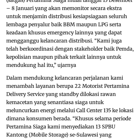
(satgas) Pertamina Siaga mulai tanggal 15 Desember
– 8 Januari yang akan memonitor secara ekstra
untuk menjamin distribusi kesiapsiagaan seluruh
lembaga penyalur baik BBM maupun LPG serta
keadaan khusus emergency lainnya yang dapat
mengganggu kelancaran distribusi. “Kami juga
telah berkoordinasi dengan stakeholder baik Pemda,
kepolisian maupun pihak terkait lainnya untuk
mendukung hal itu,” ujarnya
Dalam mendukung kelancaran perjalanan kami
menambah layanan berupa 22 Motorist Pertamina
Delivery Service yang standby dilokasi rawan
kemacetan yang senantiasa siaga untuk
meluncurkan energi melalui Call Center 135 ke lokasi
dimana konsumen berada. “Khusus selama periode
Pertamina Siaga kami menyediakan 13 SPBU
Kantong (Mobile Storage) se-Sulawesi yang