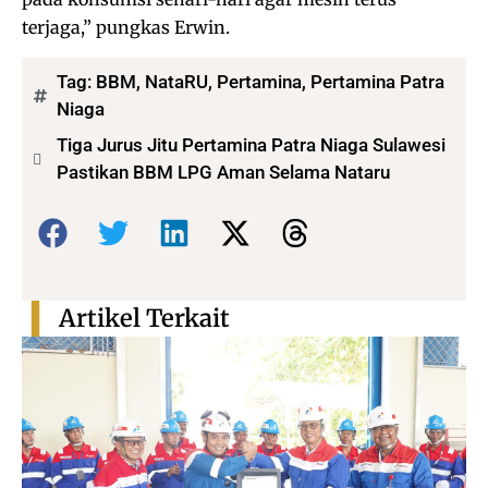
terjaga,” pungkas Erwin.
Tag:
BBM
,
NataRU
,
Pertamina
,
Pertamina Patra
Niaga
Tiga Jurus Jitu Pertamina Patra Niaga Sulawesi
Pastikan BBM LPG Aman Selama Nataru
Bagikan:
Artikel Terkait