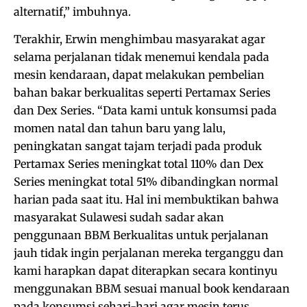
alternatif,” imbuhnya.
Terakhir, Erwin menghimbau masyarakat agar
selama perjalanan tidak menemui kendala pada
mesin kendaraan, dapat melakukan pembelian
bahan bakar berkualitas seperti Pertamax Series
dan Dex Series. “Data kami untuk konsumsi pada
momen natal dan tahun baru yang lalu,
peningkatan sangat tajam terjadi pada produk
Pertamax Series meningkat total 110% dan Dex
Series meningkat total 51% dibandingkan normal
harian pada saat itu. Hal ini membuktikan bahwa
masyarakat Sulawesi sudah sadar akan
penggunaan BBM Berkualitas untuk perjalanan
jauh tidak ingin perjalanan mereka terganggu dan
kami harapkan dapat diterapkan secara kontinyu
menggunakan BBM sesuai manual book kendaraan
pada konsumsi sehari-hari agar mesin terus