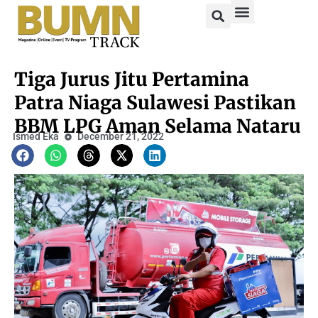
Tiga Jurus Jitu Pertamina
Patra Niaga Sulawesi Pastikan
BBM LPG Aman Selama Nataru
Ismed Eka
December 21, 2022