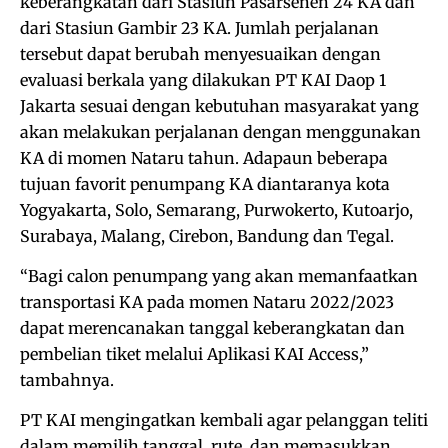
keberangkatan dari Stasiun Pasarsenen 24 KA dan
dari Stasiun Gambir 23 KA. Jumlah perjalanan
tersebut dapat berubah menyesuaikan dengan
evaluasi berkala yang dilakukan PT KAI Daop 1
Jakarta sesuai dengan kebutuhan masyarakat yang
akan melakukan perjalanan dengan menggunakan
KA di momen Nataru tahun. Adapaun beberapa
tujuan favorit penumpang KA diantaranya kota
Yogyakarta, Solo, Semarang, Purwokerto, Kutoarjo,
Surabaya, Malang, Cirebon, Bandung dan Tegal.
“Bagi calon penumpang yang akan memanfaatkan
transportasi KA pada momen Nataru 2022/2023
dapat merencanakan tanggal keberangkatan dan
pembelian tiket melalui Aplikasi KAI Access,”
tambahnya.
PT KAI mengingatkan kembali agar pelanggan teliti
dalam memilih tanggal, rute, dan memasukkan