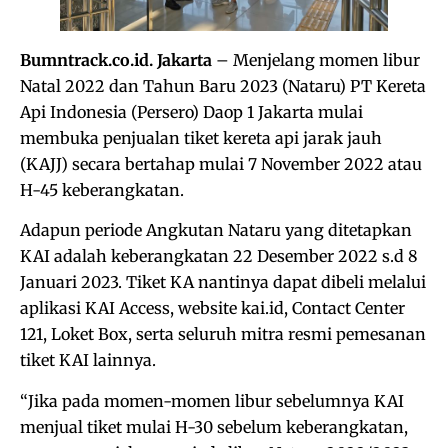
Bumntrack.co.id. Jakarta
– Menjelang momen libur
Natal 2022 dan Tahun Baru 2023 (Nataru) PT Kereta
Api Indonesia (Persero) Daop 1 Jakarta mulai
membuka penjualan tiket kereta api jarak jauh
(KAJJ) secara bertahap mulai 7 November 2022 atau
H-45 keberangkatan.
Adapun periode Angkutan Nataru yang ditetapkan
KAI adalah keberangkatan 22 Desember 2022 s.d 8
Januari 2023. Tiket KA nantinya dapat dibeli melalui
aplikasi KAI Access, website kai.id, Contact Center
121, Loket Box, serta seluruh mitra resmi pemesanan
tiket KAI lainnya.
“Jika pada momen-momen libur sebelumnya KAI
menjual tiket mulai H-30 sebelum keberangkatan,