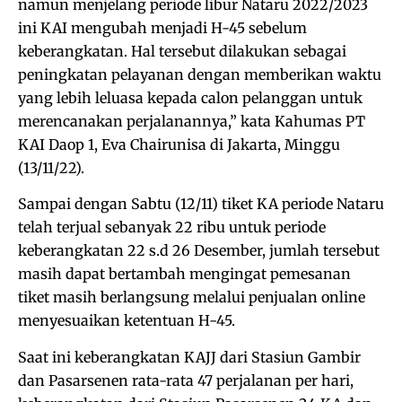
namun menjelang periode libur Nataru 2022/2023
ini KAI mengubah menjadi H-45 sebelum
keberangkatan. Hal tersebut dilakukan sebagai
peningkatan pelayanan dengan memberikan waktu
yang lebih leluasa kepada calon pelanggan untuk
merencanakan perjalanannya,” kata Kahumas PT
KAI Daop 1, Eva Chairunisa di Jakarta, Minggu
(13/11/22).
Sampai dengan Sabtu (12/11) tiket KA periode Nataru
telah terjual sebanyak 22 ribu untuk periode
keberangkatan 22 s.d 26 Desember, jumlah tersebut
masih dapat bertambah mengingat pemesanan
tiket masih berlangsung melalui penjualan online
menyesuaikan ketentuan H-45.
Saat ini keberangkatan KAJJ dari Stasiun Gambir
dan Pasarsenen rata-rata 47 perjalanan per hari,