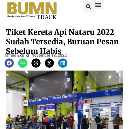
Tiket Kereta Api Nataru 2022
Sudah Tersedia, Buruan Pesan
Sebelum Habis
Ismed Eka
November 13, 2022