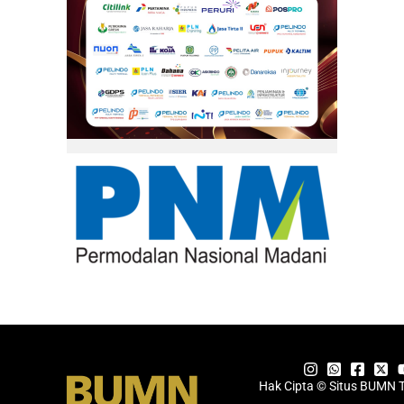
Hak Cipta © Situs BUMN 